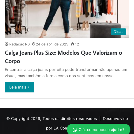
Dicas
Redação R6
24 de abril de 2025
12
Calça Jeans Plus Size: Modelos Que Valorizam o
Corpo
Encontrar a calça jeans perfeita pode transformar não apenas um
visual, mas também a forma como nos sentimos em nossa…
Leia mais »
© Copyright 2026, Todos os direitos reservados |
Desenvolvido
por LA Comunicações.
Olá, como posso ajudar?