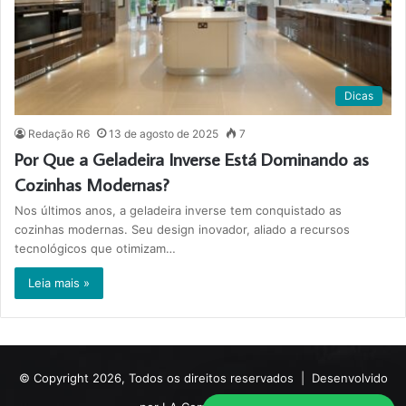
Dicas
Redação R6
13 de agosto de 2025
7
Por Que a Geladeira Inverse Está Dominando as
Cozinhas Modernas?
Nos últimos anos, a geladeira inverse tem conquistado as
cozinhas modernas. Seu design inovador, aliado a recursos
tecnológicos que otimizam…
Leia mais »
© Copyright 2026, Todos os direitos reservados |
Desenvolvido