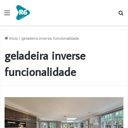
Menu
P
p
Início
/
geladeira inverse funcionalidade
geladeira inverse
funcionalidade