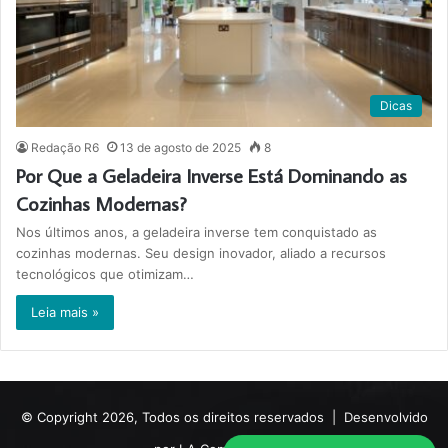
Dicas
Redação R6
13 de agosto de 2025
8
Por Que a Geladeira Inverse Está Dominando as
Cozinhas Modernas?
Nos últimos anos, a geladeira inverse tem conquistado as
cozinhas modernas. Seu design inovador, aliado a recursos
tecnológicos que otimizam…
Leia mais »
© Copyright 2026, Todos os direitos reservados |
Desenvolvido