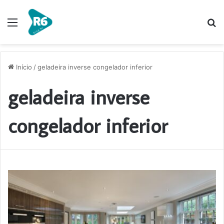
Menu
P
p
Início
/
geladeira inverse congelador inferior
geladeira inverse
congelador inferior