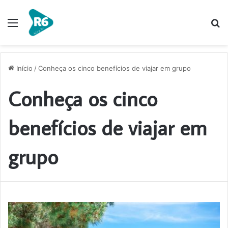
Menu
P
p
Início
/
Conheça os cinco benefícios de viajar em grupo
Conheça os cinco
benefícios de viajar em
grupo