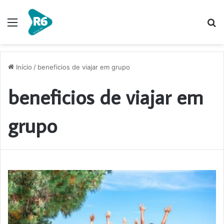
Menu
P
p
Início
/
beneficios de viajar em grupo
beneficios de viajar em
grupo