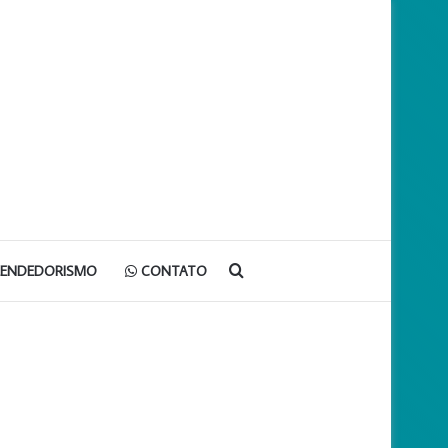
Procurar
EENDEDORISMO
CONTATO
por