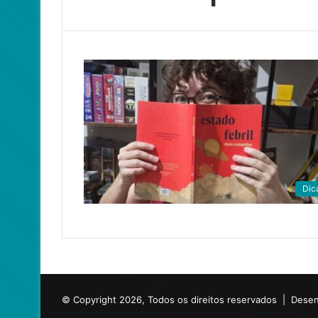
Dic
© Copyright 2026, Todos os direitos reservados |
Desen