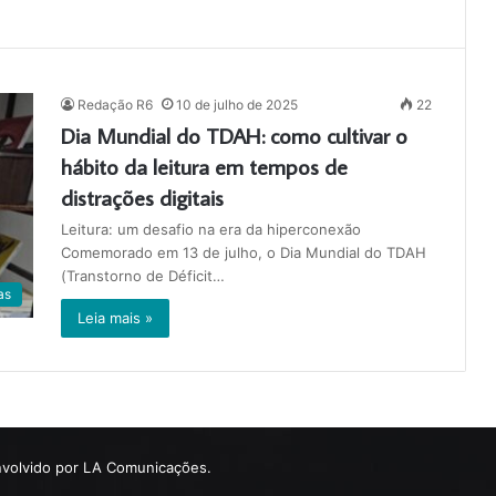
Redação R6
10 de julho de 2025
22
Dia Mundial do TDAH: como cultivar o
hábito da leitura em tempos de
distrações digitais
Leitura: um desafio na era da hiperconexão
Comemorado em 13 de julho, o Dia Mundial do TDAH
(Transtorno de Déficit…
as
Leia mais »
volvido por LA Comunicações.