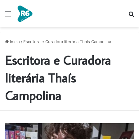
Menu
P
p
Início
/
Escritora e Curadora literária Thaís Campolina
Escritora e Curadora
literária Thaís
Campolina