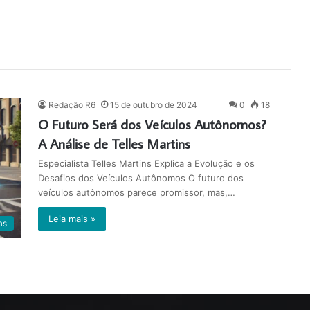
Redação R6
15 de outubro de 2024
0
18
O Futuro Será dos Veículos Autônomos?
A Análise de Telles Martins
Especialista Telles Martins Explica a Evolução e os
Desafios dos Veículos Autônomos O futuro dos
veículos autônomos parece promissor, mas,…
Leia mais »
as