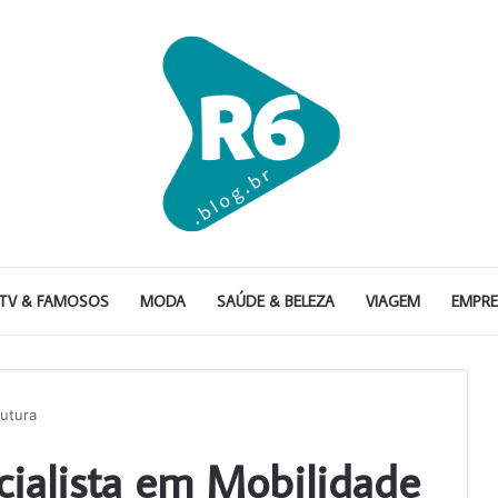
TV & FAMOSOS
MODA
SAÚDE & BELEZA
VIAGEM
EMPR
Futura
cialista em Mobilidade