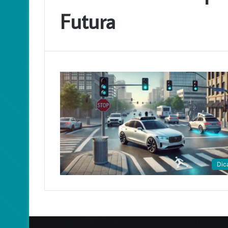
Futura
Dic