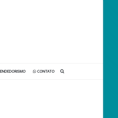
Procurar
EENDEDORISMO
CONTATO
por