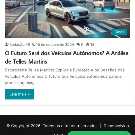
Dicas
Redação R6
15 de outubro de 2024
0
18
O Futuro Será dos Veículos Autônomos? A Análise
de Telles Martins
Especialista Telles Martins Explica a Evolução e os Desafios dos
Veículos Autônomos O futuro dos veículos autônomos parece
promissor, mas,…
Leia mais »
© Copyright 2026, Todos os direitos reservados |
Desenvolvido