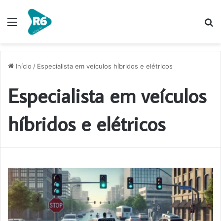
Menu
P
p
Início
/
Especialista em veículos híbridos e elétricos
Especialista em veículos
híbridos e elétricos