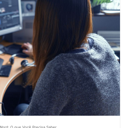
Word: O que Você Precisa Saber