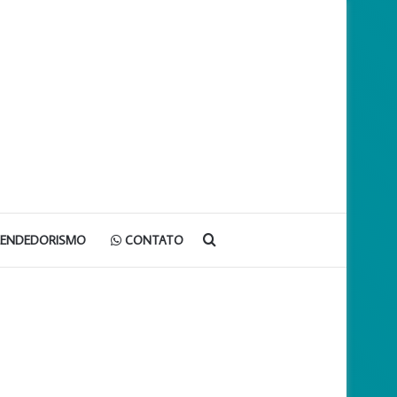
Procurar
EENDEDORISMO
CONTATO
por