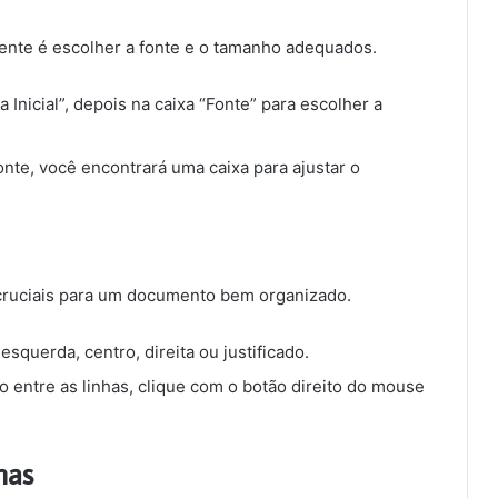
aente é escolher a fonte e o tamanho adequados.
a Inicial”, depois na caixa “Fonte” para escolher a
fonte, você encontrará uma caixa para ajustar o
cruciais para um documento bem organizado.
 esquerda, centro, direita ou justificado.
o entre as linhas, clique com o botão direito do mouse
mas