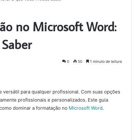
ão no Microsoft Word:
 Saber
0
50
1 minuto de leitura
 versátil para qualquer profissional. Com suas opções
tamente profissionais e personalizados. Este guia
 como dominar a formatação no
Microsoft Word
.