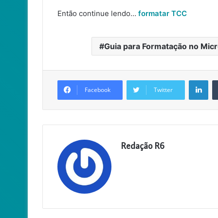
Então continue lendo…
formatar TCC
Guia para Formatação no Micr
Lin
Facebook
Twitter
Redação R6