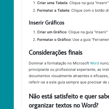
Criar uma Tabela
: Clique na guia “Inserir
Formatar a Tabela
: Clique com o botão di
Inserir Gráficos
Criar um Gráfico
: Clique na guia “Inserir”
Formatar o Gráfico
: Use a guia “Ferramen
Considerações finais
Dominar a formatação no Microsoft
Word
nunca
principiante ou profissional experiente, as ins
documentos visualmente atraentes e eficazes, 
referir-se a este guia sempre que precisar de
Não está satisfeito e quer sa
organizar textos no Word?