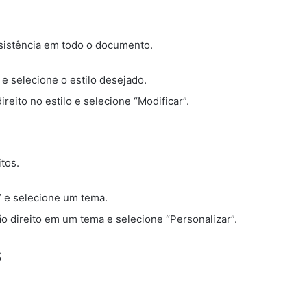
nsistência em todo o documento.
” e selecione o estilo desejado.
ireito no estilo e selecione “Modificar”.
tos.
” e selecione um tema.
ão direito em um tema e selecione “Personalizar”.
s