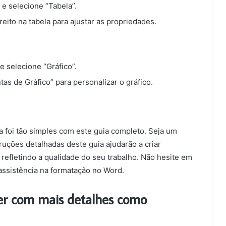
” e selecione “Tabela”.
reito na tabela para ajustar as propriedades.
 e selecione “Gráfico”.
tas de Gráfico” para personalizar o gráfico.
 foi tão simples com este guia completo. Seja um
truções detalhadas deste guia ajudarão a criar
refletindo a qualidade do seu trabalho. Não hesite em
 assistência na formatação no Word.
ber com mais detalhes como