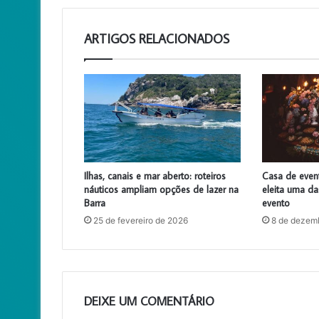
ARTIGOS RELACIONADOS
Ilhas, canais e mar aberto: roteiros
Casa de event
náuticos ampliam opções de lazer na
eleita uma d
Barra
evento
25 de fevereiro de 2026
8 de dezem
DEIXE UM COMENTÁRIO