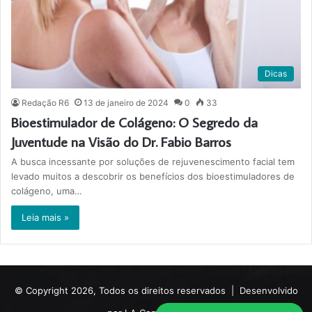
Dicas
Redação R6
13 de janeiro de 2024
0
33
Bioestimulador de Colágeno: O Segredo da
Juventude na Visão do Dr. Fabio Barros
A busca incessante por soluções de rejuvenescimento facial tem
levado muitos a descobrir os benefícios dos bioestimuladores de
colágeno, uma…
Leia mais »
© Copyright 2026, Todos os direitos reservados |
Desenvolvido