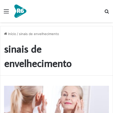
Menu
P
p
Início
/
sinais de envelhecimento
sinais de
envelhecimento