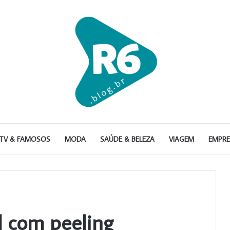
TV & FAMOSOS
MODA
SAÚDE & BELEZA
VIAGEM
EMPR
l com peeling