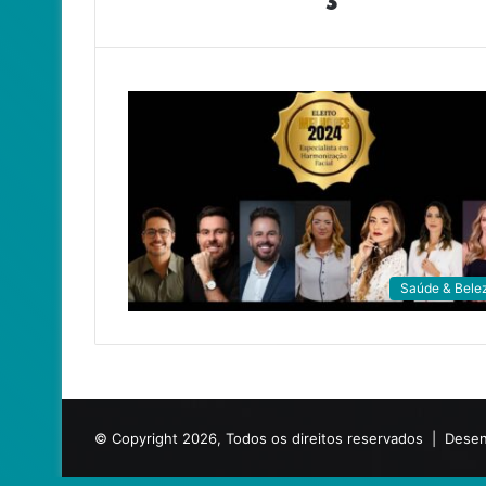
Saúde & Bele
© Copyright 2026, Todos os direitos reservados |
Desen