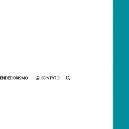
Procurar
EENDEDORISMO
CONTATO
por