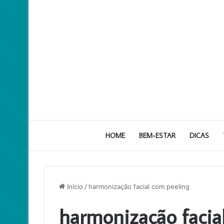
HOME
BEM-ESTAR
DICAS
Início
/
harmonização facial com peeling
harmonização facia