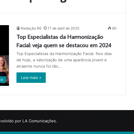
Redação R6
17 de abril de 2025
60
Top Especialistas da Harmonização
Facial: veja quem se destacou em 2024
Top Especialistas da Harmonização Facial. Nos dias
de hoje, a valorização de uma aparência jovem e
atraente nunca foi tão…
Leia mais »
za
volvido por LA Comunicações.