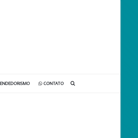
Procurar
EENDEDORISMO
CONTATO
por