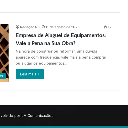
Redação R6
11 de agosto de 2025
12
Empresa de Aluguel de Equipamentos:
Vale a Pena na Sua Obra?
Na hora de construir ou reformar, uma dúvida
aparece com frequência: vale mais a pena comprar
ou alugar os equipamentos…
Leia mais »
as
volvido por LA Comunicações.