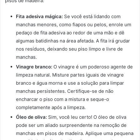
pisos de madeira:
Fita adesiva mágica:
Se você está lidando com
manchas menores, como fiapos ou pelos, enrole um
pedaço de fita adesiva ao redor de uma mão e dê
algumas batidinhas na área afetada. A fita irá grudar
nos resíduos, deixando seu piso limpo e livre de
manchas.
Vinagre branco:
O vinagre é um poderoso agente de
limpeza natural. Misture partes iguais de vinagre
branco e água morna e use a solução para limpar
manchas persistentes. Certifique-se de não
encharcar o piso com a mistura e seque-o
completamente após a limpeza.
Óleo de oliva:
Sim, você leu certo! O óleo de oliva
pode ser um aliado surpreendente na remoção de
manchas em pisos de madeira. Aplique uma pequena