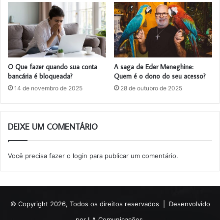
O Que fazer quando sua conta
A saga de Eder Meneghine:
bancária é bloqueada?
Quem é o dono do seu acesso?
14 de novembro de 2025
28 de outubro de 2025
DEIXE UM COMENTÁRIO
Você precisa fazer o
login
para publicar um comentário.
© Copyright 2026, Todos os direitos reservados |
Desenvolvido
por LA Comunicações.