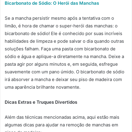
Bicarbonato de Sódio: O Herói das Manchas
Se a mancha persistir mesmo após a tentativa com o
limão, é hora de chamar o super-herói das manchas: o
bicarbonato de sódio! Ele é conhecido por suas incríveis
habilidades de limpeza e pode salvar o dia quando outras
soluções falham. Faça uma pasta com bicarbonato de
sódio e água e aplique-a diretamente na mancha. Deixe a
pasta agir por alguns minutos e, em seguida, esfregue
suavemente com um pano úmido. O bicarbonato de sódio
irá absorver a mancha e deixar seu piso de madeira com
uma aparência brilhante novamente.
Dicas Extras e Truques Divertidos
Além das técnicas mencionadas acima, aqui estão mais
algumas dicas para ajudar na remoção de manchas em