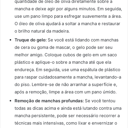
quantidade de óleo de oliva diretamente sobre a
mancha e deixe agir por alguns minutos. Em seguida,
use um pano limpo para esfregar suavemente a área.
O óleo de oliva ajudará a soltar a mancha e restaurar
o brilho natural da madeira.
Truque do gelo:
Se você está lidando com manchas
de cera ou goma de mascar, o gelo pode ser seu
melhor amigo. Coloque cubos de gelo em um saco
plástico e aplique-o sobre a mancha até que ela
endureça. Em seguida, use uma espátula de plástico
para raspar cuidadosamente a mancha, levantando-a
do piso. Lembre-se de não arranhar a superfície e,
após a remoção, limpe a área com um pano úmido.
Remoção de manchas profundas:
Se você tentou
todas as dicas acima e ainda está lutando contra uma
mancha persistente, pode ser necessário recorrer a
técnicas mais intensivas, como lixar e envernizar o