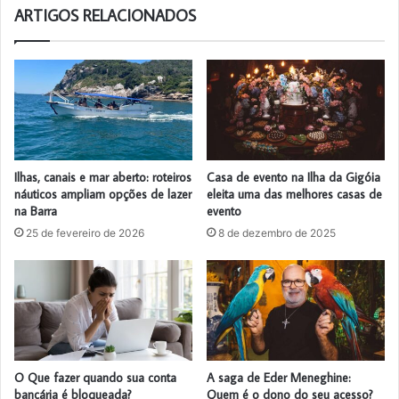
ARTIGOS RELACIONADOS
Ilhas, canais e mar aberto: roteiros
Casa de evento na Ilha da Gigóia
náuticos ampliam opções de lazer
eleita uma das melhores casas de
na Barra
evento
25 de fevereiro de 2026
8 de dezembro de 2025
O Que fazer quando sua conta
A saga de Eder Meneghine:
bancária é bloqueada?
Quem é o dono do seu acesso?