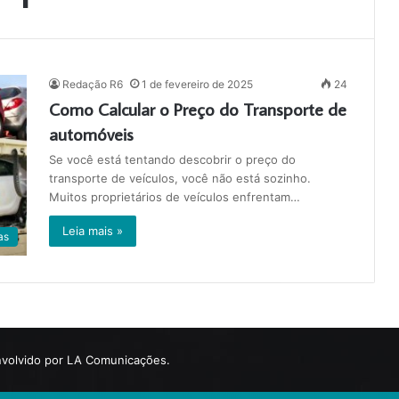
Redação R6
1 de fevereiro de 2025
24
Como Calcular o Preço do Transporte de
automóveis
Se você está tentando descobrir o preço do
transporte de veículos, você não está sozinho.
Muitos proprietários de veículos enfrentam…
Leia mais »
as
volvido por LA Comunicações.