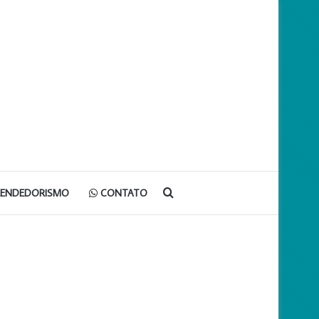
Procurar
EENDEDORISMO
CONTATO
por