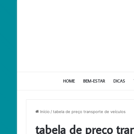
HOME
BEM-ESTAR
DICAS
Início
/
tabela de preço transporte de veículos
tabela de preço tra