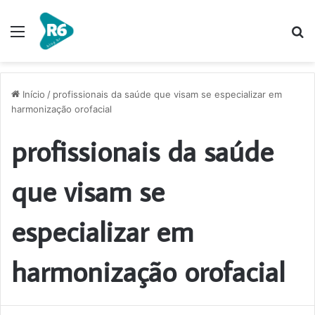
Menu
P
p
Início
/
profissionais da saúde que visam se especializar em
harmonização orofacial
profissionais da saúde
que visam se
especializar em
harmonização orofacial