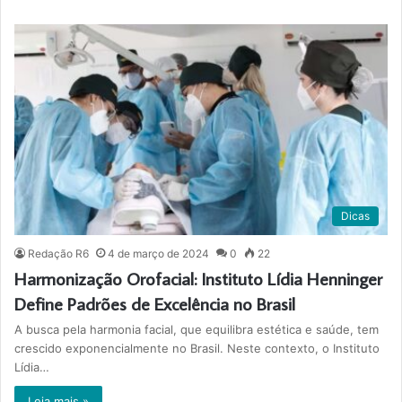
Dicas
Redação R6
4 de março de 2024
0
22
Harmonização Orofacial: Instituto Lídia Henninger
Define Padrões de Excelência no Brasil
A busca pela harmonia facial, que equilibra estética e saúde, tem
crescido exponencialmente no Brasil. Neste contexto, o Instituto
Lídia…
Leia mais »