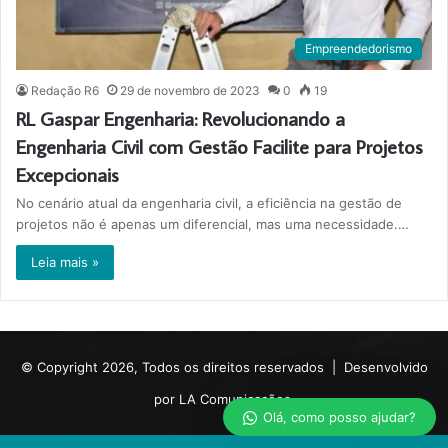
Empreendedorismo
Redação R6
29 de novembro de 2023
0
19
RL Gaspar Engenharia: Revolucionando a
Engenharia Civil com Gestão Facilite para Projetos
Excepcionais
No cenário atual da engenharia civil, a eficiência na gestão de
projetos não é apenas um diferencial, mas uma necessidade.…
Leia mais »
© Copyright 2026, Todos os direitos reservados |
Desenvolvido
por LA Comunicações.
Olá, como posso ajudar?