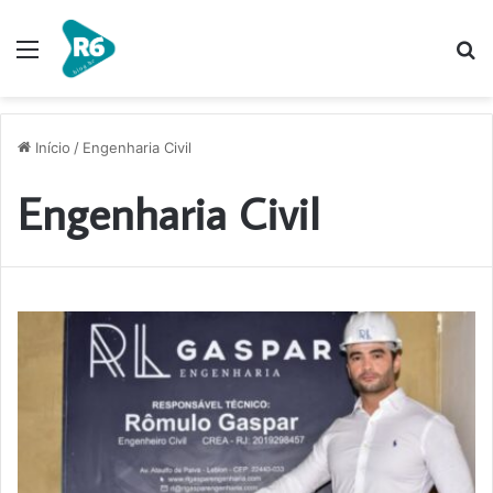
Menu
P
p
Início
/
Engenharia Civil
Engenharia Civil