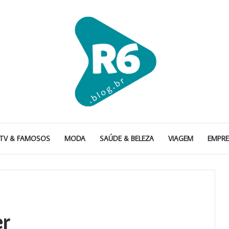
TV & FAMOSOS
MODA
SAÚDE & BELEZA
VIAGEM
EMPR
er