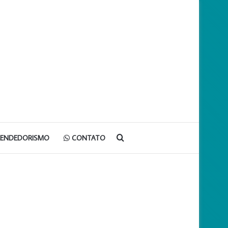
Procurar
EENDEDORISMO
CONTATO
por