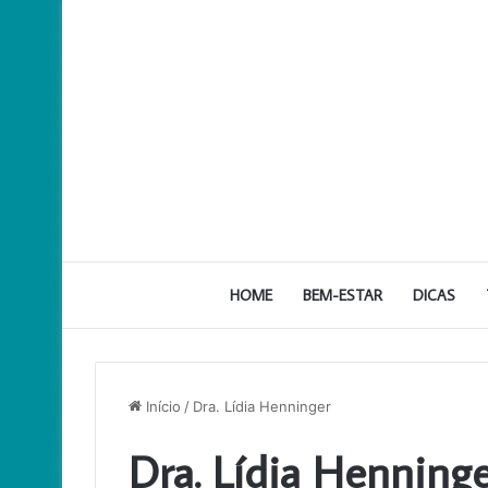
HOME
BEM-ESTAR
DICAS
Início
/
Dra. Lídia Henninger
Dra. Lídia Henning