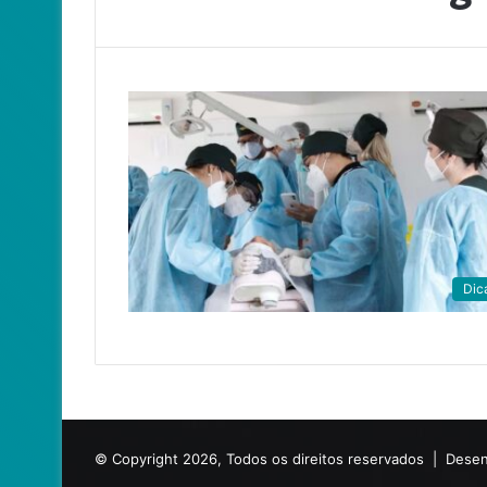
Dic
© Copyright 2026, Todos os direitos reservados |
Desen