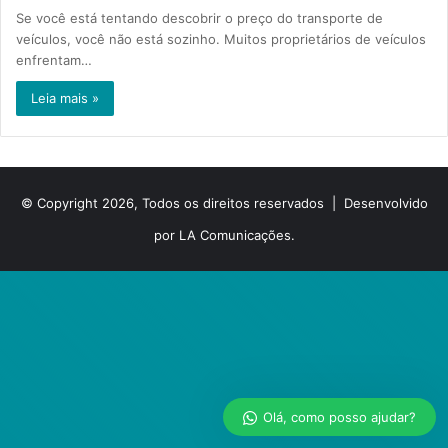
Se você está tentando descobrir o preço do transporte de
veículos, você não está sozinho. Muitos proprietários de veículos
enfrentam…
Leia mais »
© Copyright 2026, Todos os direitos reservados |
Desenvolvido
por LA Comunicações.
Olá, como posso ajudar?