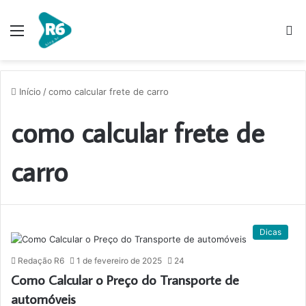
Menu
P
p
Início
/
como calcular frete de carro
como calcular frete de
carro
Dicas
Redação R6
1 de fevereiro de 2025
24
Como Calcular o Preço do Transporte de
automóveis