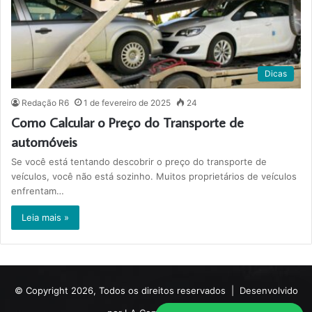
Dicas
Redação R6
1 de fevereiro de 2025
24
Como Calcular o Preço do Transporte de
automóveis
Se você está tentando descobrir o preço do transporte de
veículos, você não está sozinho. Muitos proprietários de veículos
enfrentam…
Leia mais »
© Copyright 2026, Todos os direitos reservados |
Desenvolvido